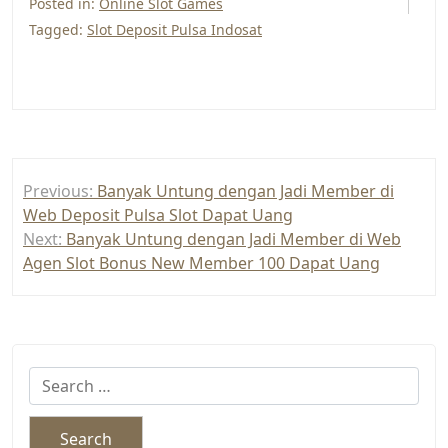
Posted in:
Online Slot Games
Tagged:
Slot Deposit Pulsa Indosat
Post
Previous:
Banyak Untung dengan Jadi Member di
navigation
Web Deposit Pulsa Slot Dapat Uang
Next:
Banyak Untung dengan Jadi Member di Web
Agen Slot Bonus New Member 100 Dapat Uang
Search
for: