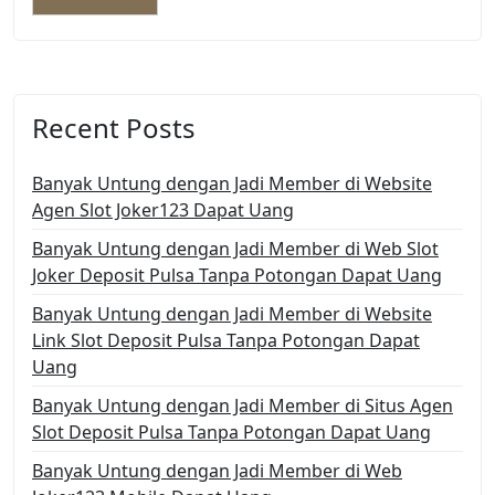
Recent Posts
Banyak Untung dengan Jadi Member di Website
Agen Slot Joker123 Dapat Uang
Banyak Untung dengan Jadi Member di Web Slot
Joker Deposit Pulsa Tanpa Potongan Dapat Uang
Banyak Untung dengan Jadi Member di Website
Link Slot Deposit Pulsa Tanpa Potongan Dapat
Uang
Banyak Untung dengan Jadi Member di Situs Agen
Slot Deposit Pulsa Tanpa Potongan Dapat Uang
Banyak Untung dengan Jadi Member di Web