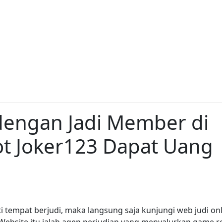
engan Jadi Member di
ot Joker123 Dapat Uang
tempat berjudi, maka langsung saja kunjungi web judi onl