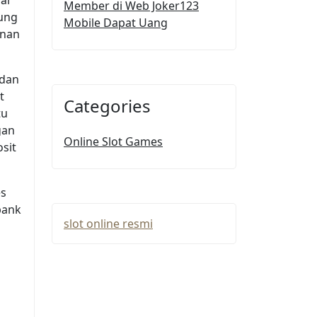
al
Member di Web Joker123
sung
Mobile Dapat Uang
anan
 dan
t
Categories
tu
gan
Online Slot Games
sit
es
bank
slot online resmi