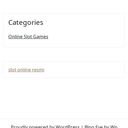
Categories
Online Slot Games
slot online resmi
Proudly powered by WordPress
|
Blog Eye
by Wp