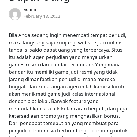
admin
February 18, 2022
Bila Anda sedang ingin menempati tempat berjudi,
maka langsung saja kunjungi website judi online
tanpa isi saldo dapat uang yang terpercaya. Situs
itu adalah agen perjudian yang menyalurkan
games resmi dari bandar terpopuler. Yang mana
bandar itu memiliki game judi resmi yang tidak
jarang dimanfaatkan penjudi di mana mereka
tinggal. Dan kedatangan agen inilah kami seluruh
akan menikmati game judi kelas internasional
dengan alat lokal. Banyak feature yang
memudahkan kita utk kelancaran berjudi, dan juga
ketersediaan promo yang menghasilkan bonus.
Dari pendapat tersebutlah yang membuat para
penjudi di Indonesia berbondong – bondong untuk