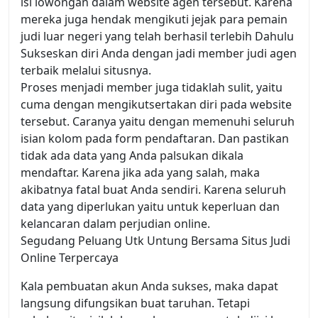
isi lowongan dalam website agen tersebut. Karena
mereka juga hendak mengikuti jejak para pemain
judi luar negeri yang telah berhasil terlebih Dahulu
Sukseskan diri Anda dengan jadi member judi agen
terbaik melalui situsnya.
Proses menjadi member juga tidaklah sulit, yaitu
cuma dengan mengikutsertakan diri pada website
tersebut. Caranya yaitu dengan memenuhi seluruh
isian kolom pada form pendaftaran. Dan pastikan
tidak ada data yang Anda palsukan dikala
mendaftar. Karena jika ada yang salah, maka
akibatnya fatal buat Anda sendiri. Karena seluruh
data yang diperlukan yaitu untuk keperluan dan
kelancaran dalam perjudian online.
Segudang Peluang Utk Untung Bersama Situs Judi
Online Terpercaya
Kala pembuatan akun Anda sukses, maka dapat
langsung difungsikan buat taruhan. Tetapi