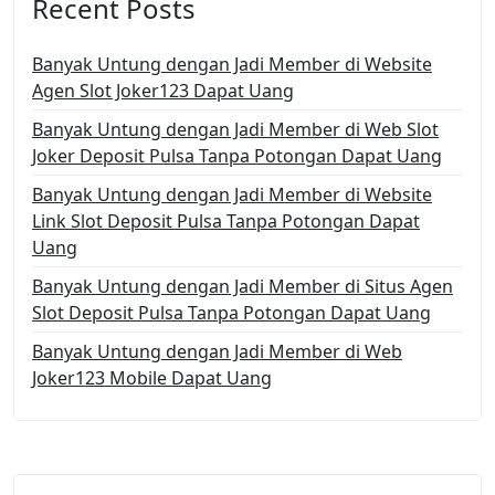
Recent Posts
Banyak Untung dengan Jadi Member di Website
Agen Slot Joker123 Dapat Uang
Banyak Untung dengan Jadi Member di Web Slot
Joker Deposit Pulsa Tanpa Potongan Dapat Uang
Banyak Untung dengan Jadi Member di Website
Link Slot Deposit Pulsa Tanpa Potongan Dapat
Uang
Banyak Untung dengan Jadi Member di Situs Agen
Slot Deposit Pulsa Tanpa Potongan Dapat Uang
Banyak Untung dengan Jadi Member di Web
Joker123 Mobile Dapat Uang