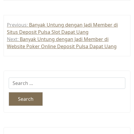
Post
Previous:
Banyak Untung dengan Jadi Member di
navigation
Situs Deposit Pulsa Slot Dapat Uang
Next:
Banyak Untung dengan Jadi Member di
Website Poker Online Deposit Pulsa Dapat Uang
Search
for: