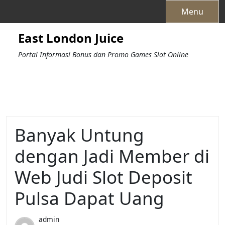
Skip
Menu
to
content
East London Juice
Portal Informasi Bonus dan Promo Games Slot Online
Banyak Untung
dengan Jadi Member di
Web Judi Slot Deposit
Pulsa Dapat Uang
admin