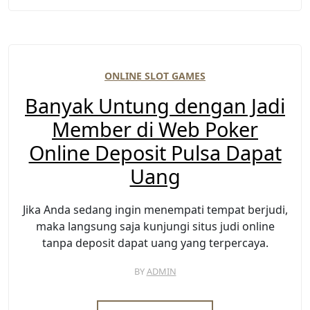
ONLINE SLOT GAMES
Banyak Untung dengan Jadi
Member di Web Poker
Online Deposit Pulsa Dapat
Uang
Jika Anda sedang ingin menempati tempat berjudi,
maka langsung saja kunjungi situs judi online
tanpa deposit dapat uang yang terpercaya.
BY
ADMIN