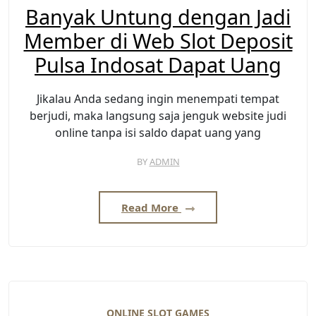
Banyak Untung dengan Jadi
Member di Web Slot Deposit
Pulsa Indosat Dapat Uang
Jikalau Anda sedang ingin menempati tempat
berjudi, maka langsung saja jenguk website judi
online tanpa isi saldo dapat uang yang
BY
ADMIN
Read More
ONLINE SLOT GAMES