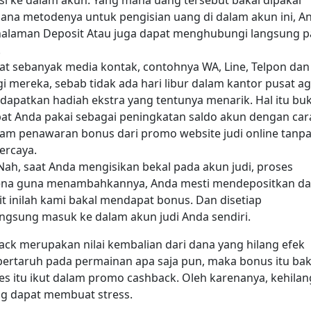
iisi ke dalam akun. Yang mana uang tersebut bakal dipakai
ana metodenya untuk pengisian uang di dalam akun ini, A
halaman Deposit Atau juga dapat menghubungi langsung 
.
t sebanyak media kontak, contohnya WA, Line, Telpon dan 
 mereka, sebab tidak ada hari libur dalam kantor pusat ag
 dapatkan hadiah ekstra yang tentunya menarik. Hal itu bu
pat Anda pakai sebagai peningkatan saldo akun dengan car
m penawaran bonus dari promo website judi online tanp
ercaya.
ah, saat Anda mengisikan bekal pada akun judi, proses
ena guna menambahkannya, Anda mesti mendepositkan da
t inilah kami bakal mendapat bonus. Dan disetiap
ngsung masuk ke dalam akun judi Anda sendiri.
ack merupakan nilai kembalian dari dana yang hilang efek
bertaruh pada permainan apa saja pun, maka bonus itu bak
s itu ikut dalam promo cashback. Oleh karenanya, kehila
ng dapat membuat stress.