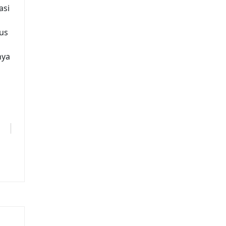
asi
us
nya