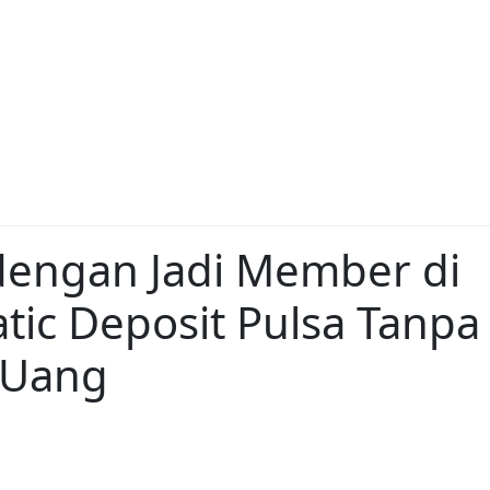
engan Jadi Member di
atic Deposit Pulsa Tanpa
 Uang