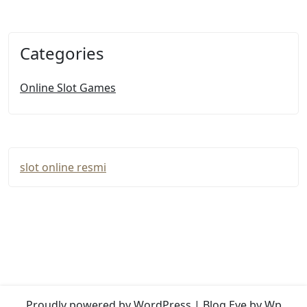
Categories
Online Slot Games
slot online resmi
Proudly powered by WordPress
|
Blog Eye
by Wp