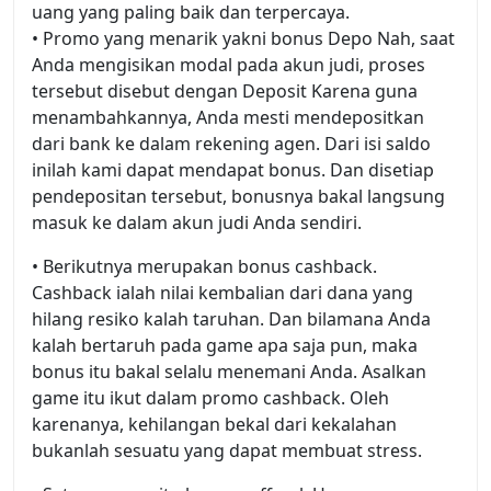
uang yang paling baik dan terpercaya.
• Promo yang menarik yakni bonus Depo Nah, saat
Anda mengisikan modal pada akun judi, proses
tersebut disebut dengan Deposit Karena guna
menambahkannya, Anda mesti mendepositkan
dari bank ke dalam rekening agen. Dari isi saldo
inilah kami dapat mendapat bonus. Dan disetiap
pendepositan tersebut, bonusnya bakal langsung
masuk ke dalam akun judi Anda sendiri.
• Berikutnya merupakan bonus cashback.
Cashback ialah nilai kembalian dari dana yang
hilang resiko kalah taruhan. Dan bilamana Anda
kalah bertaruh pada game apa saja pun, maka
bonus itu bakal selalu menemani Anda. Asalkan
game itu ikut dalam promo cashback. Oleh
karenanya, kehilangan bekal dari kekalahan
bukanlah sesuatu yang dapat membuat stress.