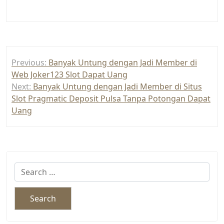
Post
Previous:
Banyak Untung dengan Jadi Member di
navigation
Web Joker123 Slot Dapat Uang
Next:
Banyak Untung dengan Jadi Member di Situs
Slot Pragmatic Deposit Pulsa Tanpa Potongan Dapat
Uang
Search
for: